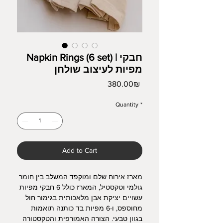
Napkin Rings (6 set) | חבקי
מפיות לעיצוב שולחן
Price
‏380.00 ‏₪
Quantity
*
Add to Cart
מארז אירוח שלם ומוקפד המשלב בין חומר
גולמי וטקסטיל, המארז כולל 6 חבקי מפיות
עשויים יציקת אבן מלאכותית בגימור חול
מחוספס, ו-6 מפיות בד כותנה תואמות
בגוון טבעי. הצורה האמורפית והטקסטורה