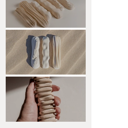
היא.... כשרה?
תופעות טבע - מזוזות ביציקה
מזוזות ARCH והחיבור לאדריכלות מודרנית