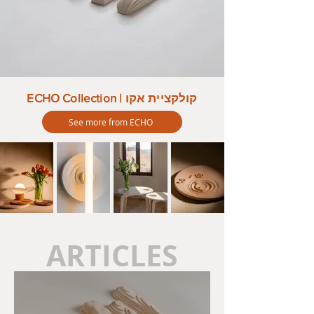
ECHO Collection | קולקציית אקו
See more from ECHO
ARTICLES