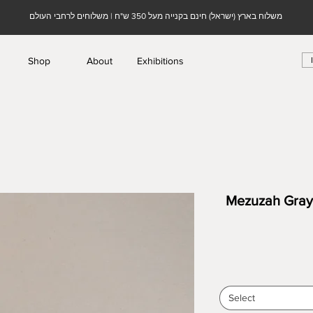
משלוח בארץ (ישראל) חינם בקנייה מעל 350 ש"ח | משלוחים לרחבי העולם
Shop
About
Exhibitions
Mezuzah  | בית מזוזה אבן חול בגוון
Select