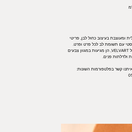
ית ומעוצבת בעיצוב כחול לבן, פריטי
ליסטי עם תשומת לב לכל פרט ופרט.
המזוזות השונות עוצבו בסטודיו בקווים ובשפה של VELVART, הן מגיעות במגוון צבעים
ת ולדלתות פנים.
איתנו קשר בפלטפורמות השונות: