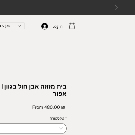
ILS (₪)
Log In
Gray
אפור
Sale
From
480.00 ₪
Price
*
טקסטורה